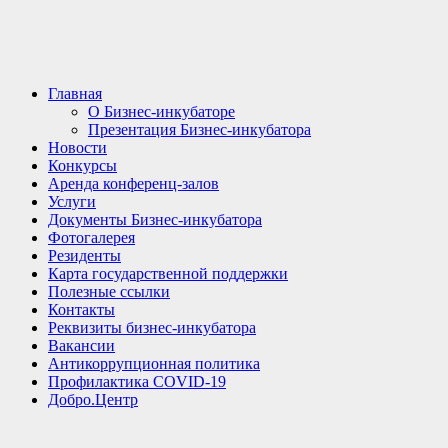
Главная
О Бизнес-инкубаторе
Презентация Бизнес-инкубатора
Новости
Конкурсы
Аренда конференц-залов
Услуги
Документы Бизнес-инкубатора
Фотогалерея
Резиденты
Карта государственной поддержки
Полезные ссылки
Контакты
Реквизиты бизнес-инкубатора
Вакансии
Антикоррупционная политика
Профилактика COVID-19
Добро.Центр