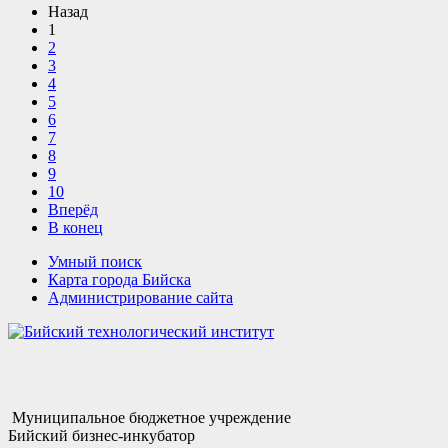
Назад
1
2
3
4
5
6
7
8
9
10
Вперёд
В конец
Умный поиск
Карта города Бийска
Администрирование сайта
Муниципальное бюджетное учреждение
Бийский бизнес-инкубатор