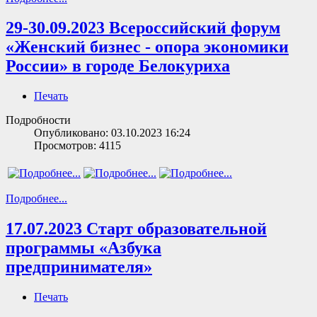
29-30.09.2023 Всероссийский форум
«Женский бизнес - опора экономики
России» в городе Белокуриха
Печать
Подробности
Опубликовано: 03.10.2023 16:24
Просмотров: 4115
Подробнее...
17.07.2023 Старт образовательной
программы «Азбука
предпринимателя»
Печать