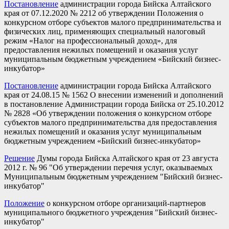
Постановление
администрации города Бийска Алтайского
края от 07.12.2020 № 2212 об утверждении Положения о
конкурсном отборе субъектов малого предпринимательства и
физических лиц, применяющих специальный налоговый
режим «Налог на профессиональный доход», для
предоставления нежилых помещений и оказания услуг
муниципальным бюджетным учреждением «Бийский бизнес-
инкубатор»
Постановление
администрации города Бийска Алтайского
края от 24.08.15 № 1562 О внесении изменений и дополнений
в постановление Администрации города Бийска от 25.10.2012
№ 2828 «Об утверждении положения о конкурсном отборе
субъектов малого предпринимательства для предоставления
нежилых помещений и оказания услуг муниципальным
бюджетным учреждением «Бийский бизнес-инкубатор»
Решение
Думы города Бийска Алтайского края от 23 августа
2012 г. № 96 "Об утверждении перечня услуг, оказываемых
Муниципальным бюджетным учреждением "Бийский бизнес-
инкубатор"
Положение
о конкурсном отборе организаций-партнеров
муниципального бюджетного учреждения "Бийский бизнес-
инкубатор"