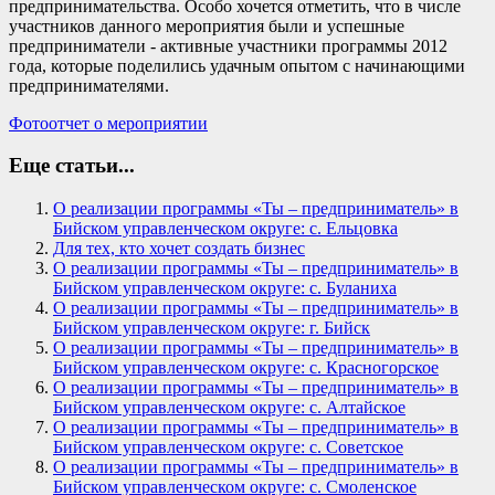
предпринимательства. Особо хочется отметить, что в числе
участников данного мероприятия были и успешные
предприниматели - активные участники программы 2012
года, которые поделились удачным опытом с начинающими
предпринимателями.
Фотоотчет о мероприятии
Еще статьи...
О реализации программы «Ты – предприниматель» в
Бийском управленческом округе: с. Ельцовка
Для тех, кто хочет создать бизнес
О реализации программы «Ты – предприниматель» в
Бийском управленческом округе: с. Буланиха
О реализации программы «Ты – предприниматель» в
Бийском управленческом округе: г. Бийск
О реализации программы «Ты – предприниматель» в
Бийском управленческом округе: с. Красногорское
О реализации программы «Ты – предприниматель» в
Бийском управленческом округе: с. Алтайское
О реализации программы «Ты – предприниматель» в
Бийском управленческом округе: с. Советское
О реализации программы «Ты – предприниматель» в
Бийском управленческом округе: с. Смоленское