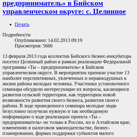
предприниматель» в Бийском
управленческом округе: с. Целинное
Печать
Подробности
Опубликовано: 14.02.2013 09:19
Просмотров: 5666
13 февраля 2013 года коллектив Бийского бизнес-инкубатора
посетил Целинный район в рамках реализации Федеральной
программы «Ты – предприниматель» в Бийском
управленческом округе. В мероприятии приняли участие 13
наиболее перспективных, увлеченных и неравнодушных к
жизни района молодых человека. Участники установочного
семинара обсудили интересующие их вопросы, касающиеся
развития сельской территории, как территории новой
возможности развития своего бизнеса, развития своего
района. В ходе проведенного семинара молодые люди
безусловно получили нужную и так необходимую
информацию о ходе реализации проекта «Ты –
предприниматель» не только в России, но и Алтайском крае,
изменениях в налоговом законодательстве, бизнес-
планировании, формах поддержки субъектов малого