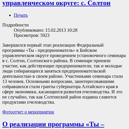
управленческом округе: с. Солтон
Печать
Подробности
Опубликовано: 15.02.2013 10:28
Просмотров: 5923
Завершился первый этап реализации Федеральный
программы «Ты - предприниматель» в Бийском
управленческом округе проведением установочного семинара
в с. Солтон, Солтонского района. В семинаре приняли
участие, как действующие предприниматели, так и молодые
люди собирающиеся заняться предпринимательской
деятельностью в своем районе. Участниками семинара стали
13 человек. Основными вопросами, заинтересовавшими
собравшихся стали гранты губернатора Алтайского края в
сфере экономики, касающиеся развития пчеловодства. И это
не случайно, так как Солтонский район издавна славится
продуктами пчеловодства.
Фотоотчет о мероприятии
О реализации программы «Ты –