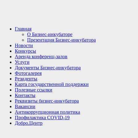
Главная
О Бизнес-инкубаторе
Презентация Бизнес-инкубатора
Новости
Конкурсы
Аренда конференц-залов
Услуги
Документы Бизнес-инкубатора
Фотогалерея
Резиденты
Карта государственной поддержки
Полезные ссылки
Контакты
Реквизиты бизнес-инкубатора
Вакансии
Антикоррупционная политика
Профилактика COVID-19
Добро.Центр