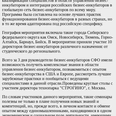
квалификации специалистов в области управления бизнес-
инкубатором и интеграция российских бизнес-инкубаторов в
глобальную сеть бизнес-инкубаторов по всему миру.
Программа была составлена на основе лучших практик
функционирования бизнес-инкубаторов в разных странах, но
в то же время адаптирована под российскую специфику.
География мероприятия включала такие города Сибирского
федерального округа как Омск, Новосибирск, Тюмень, Горно-
Алтайск, Барнаул, Бийск. В мероприятии приняли участие 10
директоров бизнес-инкубаторов различного назначения: от
студенческого до регионального.
Всего за 3 дня руководители бизнес-инкубаторов СФО имели
возможность получить комплексные знания в области
управления бизнес-инкубатором, познакомиться с опытом
бизнес-инкубаторства в США и Европе, рассмотреть лучшие
зарубежные практики и пообщаться с ведущими
специалистами в данной отрасли.Проведены круглые столы с
участием директора технопарка "СТРОГИНО", г. Москва.
По словам участников данного мероприятия, такие семинары
полезны не только в плане получения новых знаний и
компетенций, но, прежде всего, в личном контакте и обмене
опытом между единомышленниками, находящимися в одном
экономическом и социальном поле деятельности, имеющими