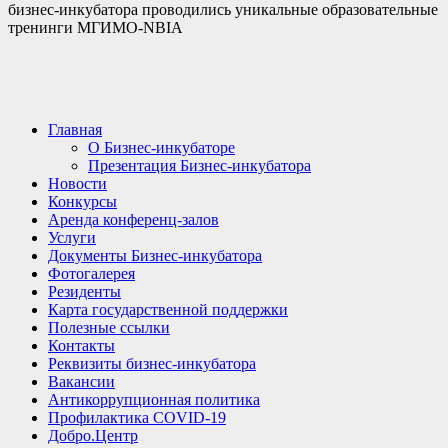
бизнес-инкубатора проводились уникальные образовательные
тренинги МГИМО-NBIA
Главная
О Бизнес-инкубаторе
Презентация Бизнес-инкубатора
Новости
Конкурсы
Аренда конференц-залов
Услуги
Документы Бизнес-инкубатора
Фотогалерея
Резиденты
Карта государственной поддержки
Полезные ссылки
Контакты
Реквизиты бизнес-инкубатора
Вакансии
Антикоррупционная политика
Профилактика COVID-19
Добро.Центр