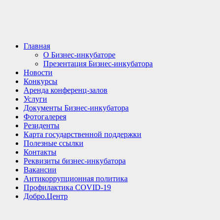
Главная
О Бизнес-инкубаторе
Презентация Бизнес-инкубатора
Новости
Конкурсы
Аренда конференц-залов
Услуги
Документы Бизнес-инкубатора
Фотогалерея
Резиденты
Карта государственной поддержки
Полезные ссылки
Контакты
Реквизиты бизнес-инкубатора
Вакансии
Антикоррупционная политика
Профилактика COVID-19
Добро.Центр