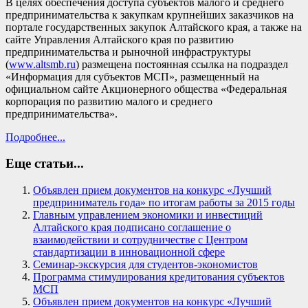
В целях обеспечения доступа субъектов малого и среднего
предпринимательства к закупкам крупнейших заказчиков на
портале государственных закупок Алтайского края, а также на
сайте Управления Алтайского края по развитию
предпринимательства и рыночной инфраструктуры
(
www.altsmb.ru
) размещена постоянная ссылка на подраздел
«Информация для субъектов МСП», размещенный на
официальном сайте Акционерного общества «Федеральная
корпорация по развитию малого и среднего
предпринимательства».
Подробнее...
Еще статьи...
Объявлен прием документов на конкурс «Лучший
предприниматель года» по итогам работы за 2015 годы
Главным управлением экономики и инвестиций
Алтайского края подписано соглашение о
взаимодействии и сотрудничестве с Центром
стандартизации в инновационной сфере
Семинар-экскурсия для студентов-экономистов
Программа стимулирования кредитования субъектов
МСП
Объявлен прием документов на конкурс «Лучший