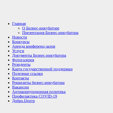
Главная
О Бизнес-инкубаторе
Презентация Бизнес-инкубатора
Новости
Конкурсы
Аренда конференц-залов
Услуги
Документы Бизнес-инкубатора
Фотогалерея
Резиденты
Карта государственной поддержки
Полезные ссылки
Контакты
Реквизиты бизнес-инкубатора
Вакансии
Антикоррупционная политика
Профилактика COVID-19
Добро.Центр