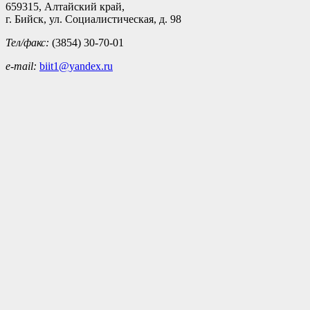
659315, Алтайский край,
г. Бийск, ул. Социалистическая, д. 98
Тел/факс:
(3854) 30-70-01
e-mail:
biit1@yandex.ru