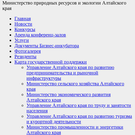
Министерство природных ресурсов и экологии Алтайского
края
Главная
Новости
Конкурсы
Аренда конференц-залов
Услуги
Документы Бизнес-инкубатора
Фотогалерея
Резиденты
Карта государственной поддержки
Управление Алтайского края по развитию
предпринимательства и рыночной
инфраструктуры
Министерство сельского хозяйства Алтайского
края
Министерство экономического развития
Алтайского края
Управление Алтайского края по труду и занятости
населения
Управление Алтайского края по развитию туризма
и курортной деятельности
Министерство промышленности и энергетики
Алтайского края