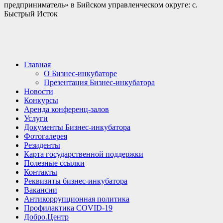
предприниматель» в Бийском управленческом округе: с.
Быстрый Исток
Главная
О Бизнес-инкубаторе
Презентация Бизнес-инкубатора
Новости
Конкурсы
Аренда конференц-залов
Услуги
Документы Бизнес-инкубатора
Фотогалерея
Резиденты
Карта государственной поддержки
Полезные ссылки
Контакты
Реквизиты бизнес-инкубатора
Вакансии
Антикоррупционная политика
Профилактика COVID-19
Добро.Центр