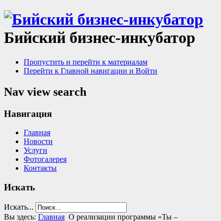
Бийский бизнес-инкубатор
Пропустить и перейти к материалам
Перейти к Главной навигации и Войти
Nav view search
Навигация
Главная
Новости
Услуги
Фотогалерея
Контакты
Искать
Искать...
Вы здесь:
Главная
О реализации программы «Ты –