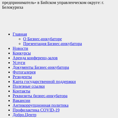
предприниматель» в Бийском управленческом округе: г.
Белокуриха
Главная
О Бизнес-инкубаторе
Презентация Бизнес-инкубатора
Новости
Конкурсы
Аренда конференц-залов
Услуги
Документы Бизнес-инкубатора
Фотогалерея
Резиденты
Карта государственной поддержки
Полезные ссылки
Контакты
Реквизиты бизнес-инкубатора
Вакансии
Антикоррупционная политика
Профилактика COVID-19
Добро.Центр