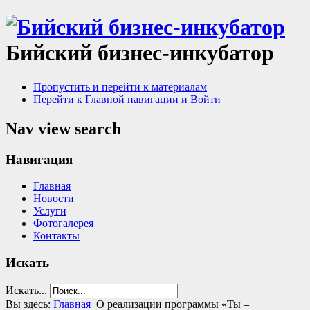
Бийский бизнес-инкубатор
Пропустить и перейти к материалам
Перейти к Главной навигации и Войти
Nav view search
Навигация
Главная
Новости
Услуги
Фотогалерея
Контакты
Искать
Искать...
Вы здесь:
Главная
О реализации программы «Ты –