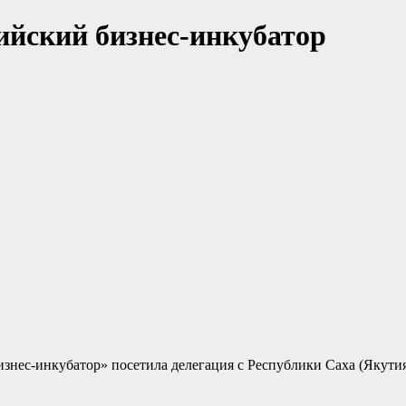
ийский бизнес-инкубатор
изнес-инкубатор» посетила делегация с Республики Саха (Якути