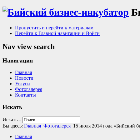
Б
Пропустить и перейти к материалам
Перейти к Главной навигации и Войти
Nav view search
Навигация
Главная
Новости
Услуги
Фотогалерея
Контакты
Искать
Искать...
Вы здесь:
Главная
Фотогалерея
15 июля 2014 года «Бийский б
Главная