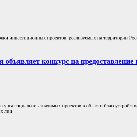
жки инвестиционных проектов, реализуемых на территории Рос
 объявляет конкурс на предоставление г
онкурса социально - значимых проектов в области благоустройс
их лиц