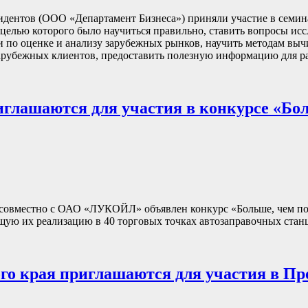
зидентов (ООО «Департамент Бизнеса») приняли участие в семи
 целью которого было научиться правильно, ставить вопросы ис
и по оценке и анализу зарубежных рынков, научить методам вы
арубежных клиентов, предоставить полезную информацию для р
глашаются для участия в конкурсе «Бо
овместно с ОАО «ЛУКОЙЛ» объявлен конкурс «Больше, чем поку
ую их реализацию в 40 торговых точках автозаправочных ст
о края приглашаются для участия в Пр