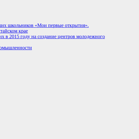
дших школьников «Мои первые открытия».
тайском крае
х в 2015 году на создание центров молодежного
промышленности