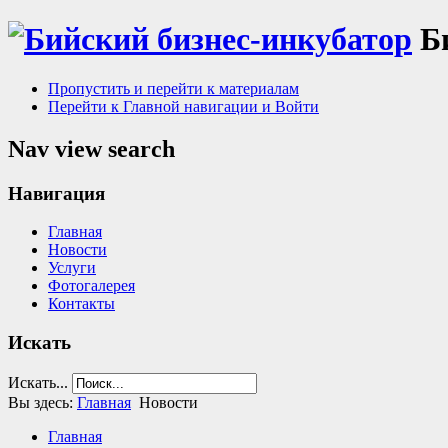
Б
Пропустить и перейти к материалам
Перейти к Главной навигации и Войти
Nav view search
Навигация
Главная
Новости
Услуги
Фотогалерея
Контакты
Искать
Искать...
Вы здесь:
Главная
Новости
Главная