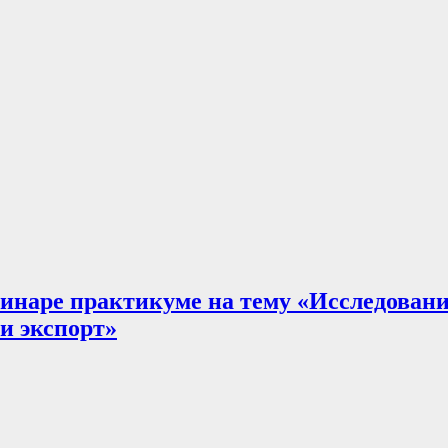
минаре практикуме на тему «Исследован
и экспорт»