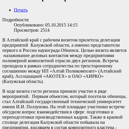
Печать
Подробности
Опубликовано: 05.10.2015 14:15
Просмотров: 2514
В Алтайский край с рабочим визитом прилетела делегация
предприятий Калужской области, а именно представители
первого в России наукограда Обнинск. Целью визита является
налаживание деловых контактов между предприятиями
полимерной композитной отрасли двух регионов. Встреча
проходила в рамках сотрудничества по трехстороннему
соглашению между НП «Алтай Поликомпозит» (Алтайский
край), Ассоциацией «АКОТЕХ» и ОАО «АИРКО»
(Калужская область).
В ходе визита гости региона приняли участие в ряде
мероприятий. Первым объектом, который посетили обнинцы,
стал Алтайский государственный технический университет
имени И.И. Ползунова. На этой площадке участники встречи
обсудили вопрос взаимодействия в сфере подготовки и
переподготовки производственных кадров. Также в краевой
столице делегация Калужской области побывала на
предприятии, входящем в состав композитного кластера -