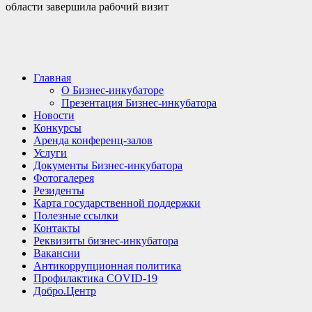
области завершила рабочий визит
Главная
О Бизнес-инкубаторе
Презентация Бизнес-инкубатора
Новости
Конкурсы
Аренда конференц-залов
Услуги
Документы Бизнес-инкубатора
Фотогалерея
Резиденты
Карта государственной поддержки
Полезные ссылки
Контакты
Реквизиты бизнес-инкубатора
Вакансии
Антикоррупционная политика
Профилактика COVID-19
Добро.Центр