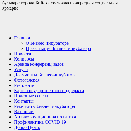
бульваре города Бийска состоялась очередная социальная
ярмарка
Главная
О Бизнес-инкубаторе
Презентация Бизнес-инкубатора
Новости
Конкурсы
Аренда конференц-залов
Услуги
Документы Бизнес-инкубатора
Фотогалерея
Резиденты
Карта государственной поддержки
Полезные ссылки
Контакты
Реквизиты бизнес-инкубатора
Вакансии
Антикоррупционная политика
Профилактика COVID-19
Добро.Центр