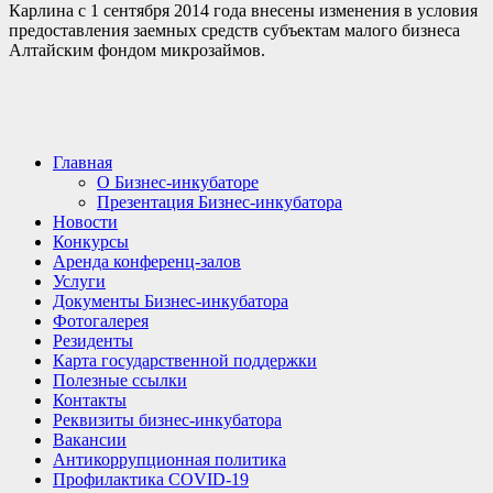
Карлина с 1 сентября 2014 года внесены изменения в условия
предоставления заемных средств субъектам малого бизнеса
Алтайским фондом микрозаймов.
Главная
О Бизнес-инкубаторе
Презентация Бизнес-инкубатора
Новости
Конкурсы
Аренда конференц-залов
Услуги
Документы Бизнес-инкубатора
Фотогалерея
Резиденты
Карта государственной поддержки
Полезные ссылки
Контакты
Реквизиты бизнес-инкубатора
Вакансии
Антикоррупционная политика
Профилактика COVID-19