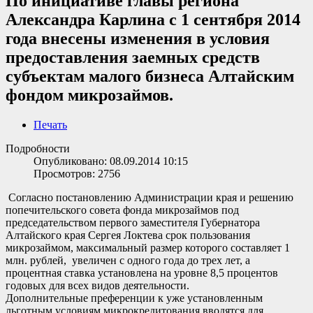
По инициативе главы региона
Александра Карлина с 1 сентября 2014
года внесены изменения в условия
предоставления заемных средств
субъектам малого бизнеса Алтайским
фондом микрозаймов.
Печать
Подробности
Опубликовано: 08.09.2014 10:15
Просмотров: 2756
Согласно постановлению Администрации края и решению
попечительского совета фонда микрозаймов под
председательством первого заместителя Губернатора
Алтайского края Сергея Локтева срок пользования
микрозаймом, максимальный размер которого составляет 1
млн. рублей, увеличен с одного года до трех лет, а
процентная ставка установлена на уровне 8,5 процентов
годовых для всех видов деятельности.
Дополнительные преференции к уже установленным
льготным условиям микрокредитования вводятся для