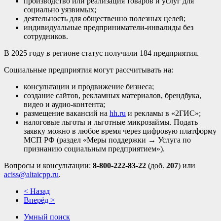
производство или реализация товаров и услуг для
социально уязвимых;
деятельность для общественно полезных целей;
индивидуальные предприниматели-инвалиды без
сотрудников.
В 2025 году в регионе статус получили 184 предприятия.
Социальные предприятия могут рассчитывать на:
консультации и продвижение бизнеса;
создание сайтов, рекламных материалов, брендбука,
видео и аудио-контента;
размещение вакансий на
hh.ru
и рекламы в «2ГИС»;
налоговые льготы и льготные микрозаймы. Подать
заявку можно в любое время через цифровую платформу
МСП РФ (раздел «Меры поддержки → Услуга по
признанию социальным предприятием»).
Вопросы и консультации:
8-800-222-83-22
(доб.
207
) или
aciss@altaicpp.ru
.
< Назад
Вперёд >
Умный поиск