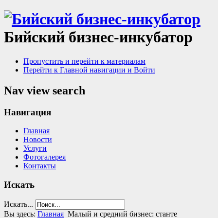
Бийский бизнес-инкубатор
Пропустить и перейти к материалам
Перейти к Главной навигации и Войти
Nav view search
Навигация
Главная
Новости
Услуги
Фотогалерея
Контакты
Искать
Искать...
Вы здесь:
Главная
Малый и средний бизнес: станте