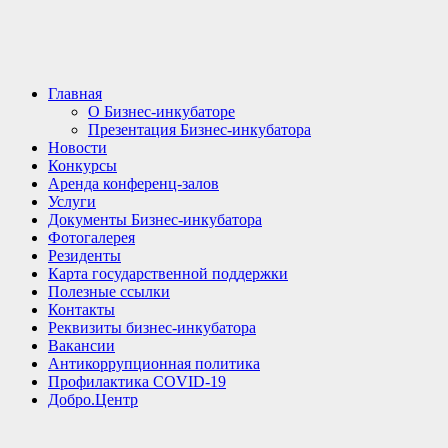
Главная
О Бизнес-инкубаторе
Презентация Бизнес-инкубатора
Новости
Конкурсы
Аренда конференц-залов
Услуги
Документы Бизнес-инкубатора
Фотогалерея
Резиденты
Карта государственной поддержки
Полезные ссылки
Контакты
Реквизиты бизнес-инкубатора
Вакансии
Антикоррупционная политика
Профилактика COVID-19
Добро.Центр