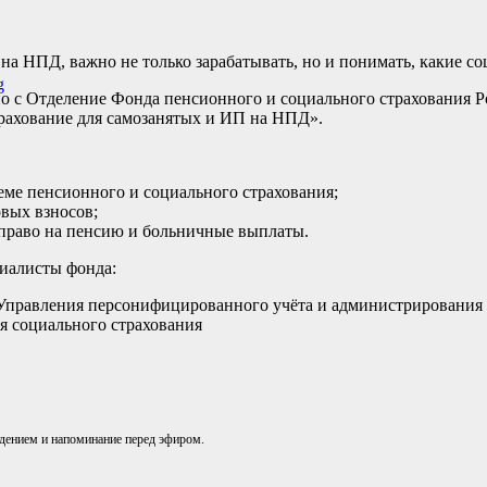
а НПД, важно не только зарабатывать, но и понимать, какие с
о с Отделение Фонда пенсионного и социального страхования 
рахование для самозанятых и ИП на НПД».
теме пенсионного и социального страхования;
овых взносов;
 право на пенсию и больничные выплаты.
иалисты фонда:
Управления персонифицированного учёта и администрирования 
я социального страхования
ждением и напоминание перед эфиром.