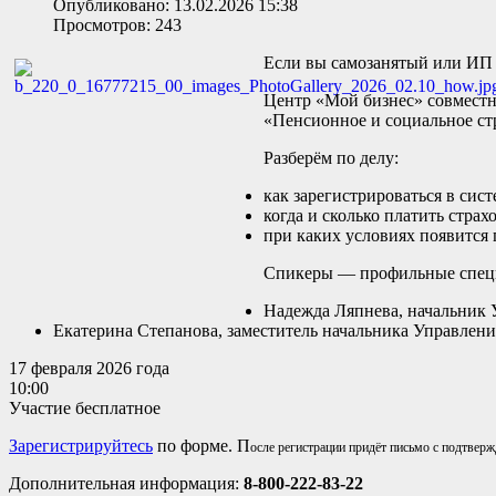
Опубликовано: 13.02.2026 15:38
Просмотров: 243
Если вы самозанятый или ИП н
Центр «Мой бизнес» совместн
«Пенсионное и социальное ст
Разберём по делу:
как зарегистрироваться в сис
когда и сколько платить страх
при каких условиях появится
Спикеры — профильные спец
Надежда Ляпнева, начальник 
Екатерина Степанова, заместитель начальника Управлени
17 февраля 2026 года
10:00
Участие бесплатное
Зарегистрируйтесь
по форме. П
осле регистрации придёт письмо с подтвер
Дополнительная информация:
8-800-222-83-22