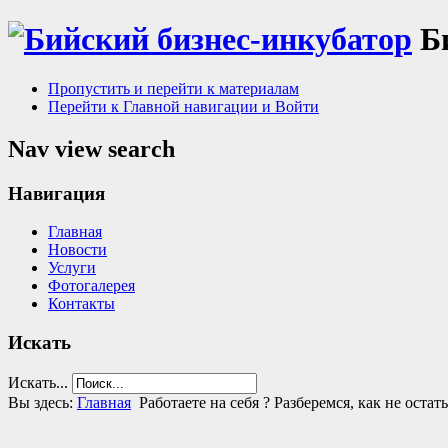
Б
Пропустить и перейти к материалам
Перейти к Главной навигации и Войти
Nav view search
Навигация
Главная
Новости
Услуги
Фотогалерея
Контакты
Искать
Искать...
Вы здесь:
Главная
Работаете на себя ? Разберемся, как не остат