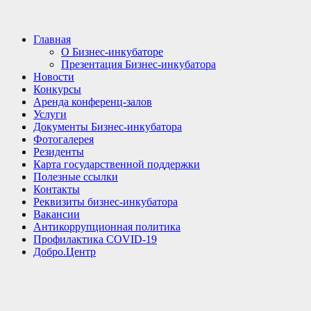
Главная
О Бизнес-инкубаторе
Презентация Бизнес-инкубатора
Новости
Конкурсы
Аренда конференц-залов
Услуги
Документы Бизнес-инкубатора
Фотогалерея
Резиденты
Карта государственной поддержки
Полезные ссылки
Контакты
Реквизиты бизнес-инкубатора
Вакансии
Антикоррупционная политика
Профилактика COVID-19
Добро.Центр