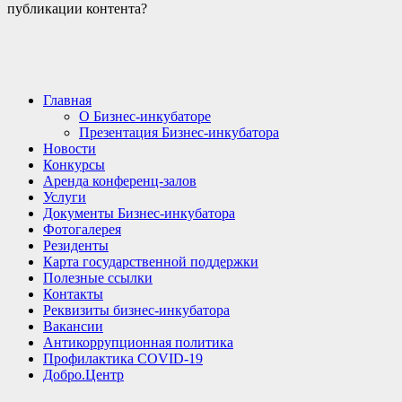
публикации контента?
Главная
О Бизнес-инкубаторе
Презентация Бизнес-инкубатора
Новости
Конкурсы
Аренда конференц-залов
Услуги
Документы Бизнес-инкубатора
Фотогалерея
Резиденты
Карта государственной поддержки
Полезные ссылки
Контакты
Реквизиты бизнес-инкубатора
Вакансии
Антикоррупционная политика
Профилактика COVID-19
Добро.Центр