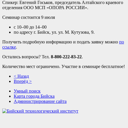
Спикер: Евгений Госьков, председатель Алтайского краевого
отделения ООО МСП «ОПОРА РОССИИ».
Семинар состоится 9 июля
с 10–00 до 14–00
по адресу г. Бийск, ул. ул. М. Кутузова, 9.
Получить подробную информацию и подать заявку можно
по
ссылке
.
Остались вопросы? Тел.
8-800-222-83-22
.
Количество мест ограничено. Участие в семинаре бесплатное!
< Назад
Вперёд >
Умный поиск
Карта города Бийска
Администрирование сайта