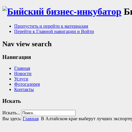
Б
Пропустить и перейти к материалам
Перейти к Главной навигации и Войти
Nav view search
Навигация
Главная
Новости
Услуги
Фотогалерея
Контакты
Искать
Искать...
Вы здесь:
Главная
В Алтайском крае выберут лучших экспортер