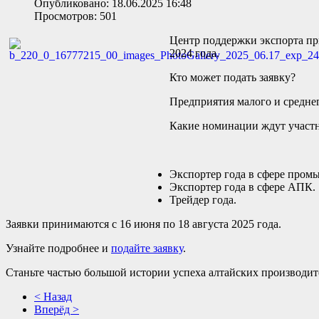
Опубликовано: 18.06.2025 16:48
Просмотров: 501
Центр поддержки экспорта пр
2024 года.
Кто может подать заявку?
Предприятия малого и среднег
Какие номинации ждут участ
Экспортер года в сфере пром
Экспортер года в сфере АПК.
Трейдер года.
Заявки принимаются с 16 июня по 18 августа 2025 года.
Узнайте подробнее и
подайте заявку
.
Станьте частью большой истории успеха алтайских производит
< Назад
Вперёд >