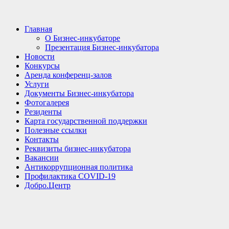
Главная
О Бизнес-инкубаторе
Презентация Бизнес-инкубатора
Новости
Конкурсы
Аренда конференц-залов
Услуги
Документы Бизнес-инкубатора
Фотогалерея
Резиденты
Карта государственной поддержки
Полезные ссылки
Контакты
Реквизиты бизнес-инкубатора
Вакансии
Антикоррупционная политика
Профилактика COVID-19
Добро.Центр