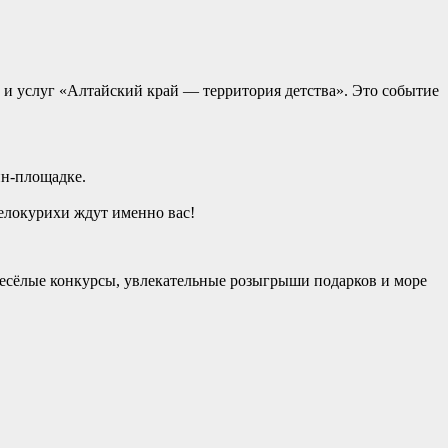
 и услуг «Алтайский край — территория детства». Это событие
йн-площадке.
Белокурихи ждут именно вас!
 Весёлые конкурсы, увлекательные розыгрыши подарков и море