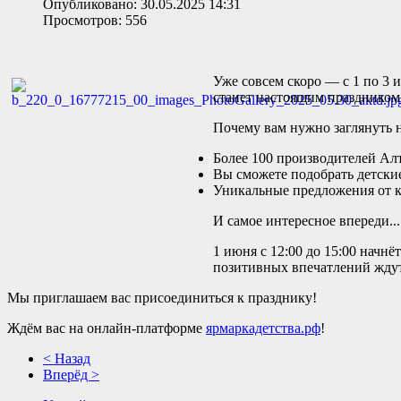
Опубликовано: 30.05.2025 14:31
Просмотров: 556
Уже совсем скоро — с 1 по 3 
станет настоящим праздником 
Почему вам нужно заглянуть 
Более 100 производителей Ал
Вы сможете подобрать детские
Уникальные предложения от ко
И самое интересное впереди...
1 июня с 12:00 до 15:00 начн
позитивных впечатлений ждут
Мы приглашаем вас присоединиться к празднику!
Ждём вас на онлайн-платформе
ярмаркадетства.рф
!
< Назад
Вперёд >