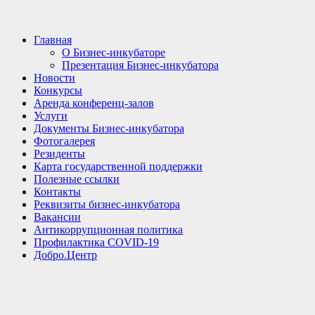
Главная
О Бизнес-инкубаторе
Презентация Бизнес-инкубатора
Новости
Конкурсы
Аренда конференц-залов
Услуги
Документы Бизнес-инкубатора
Фотогалерея
Резиденты
Карта государственной поддержки
Полезные ссылки
Контакты
Реквизиты бизнес-инкубатора
Вакансии
Антикоррупционная политика
Профилактика COVID-19
Добро.Центр