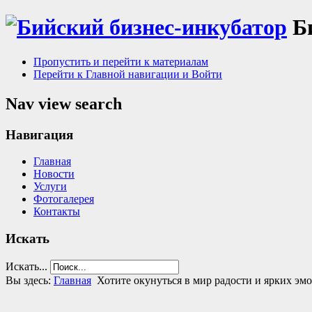
Б
Пропустить и перейти к материалам
Перейти к Главной навигации и Войти
Nav view search
Навигация
Главная
Новости
Услуги
Фотогалерея
Контакты
Искать
Искать...
Вы здесь:
Главная
Хотите окунуться в мир радости и ярких эмо