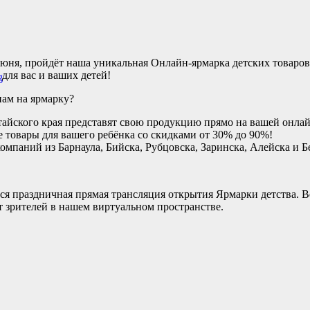
июня, пройдёт наша уникальная Онлайн-ярмарка детских товаров
для вас и ваших детей!
нам на ярмарку?
тайского края представят свою продукцию прямо на вашей онла
 товары для вашего ребёнка со скидками от 30% до 90%!
мпаний из Барнаула, Бийска, Рубцовска, Заринска, Алейска и 
ётся праздничная прямая трансляция открытия Ярмарки детства.
 зрителей в нашем виртуальном пространстве.