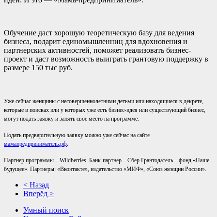
Обучение даст хорошую теоретическую базу для ведения
бизнеса, подарит единомышленниц для вдохновения и
партнерских активностей, поможет реализовать бизнес-
проект и даст возможность выиграть грантовую поддержку в
размере 150 тыс руб.
Уже сейчас женщины с несовершеннолетними детьми или находящиеся в декрете,
которые в поисках или у которых уже есть бизнес-идея или существующий бизнес,
могут подать заявку и занять свое место на программе.
Подать предварительную заявку можно уже сейчас на сайте
мамапредприниматель.рф
.
Партнер программы – Wildberries. Банк-партнер – Сбер.Грантодатель – фонд «Наше
будущее». Партнеры: «Вконтакте», издательство «МИФ»,
«Союз женщин России».
< Назад
Вперёд >
Умный поиск