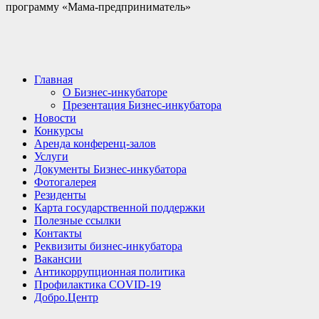
программу «Мама-предприниматель»
Главная
О Бизнес-инкубаторе
Презентация Бизнес-инкубатора
Новости
Конкурсы
Аренда конференц-залов
Услуги
Документы Бизнес-инкубатора
Фотогалерея
Резиденты
Карта государственной поддержки
Полезные ссылки
Контакты
Реквизиты бизнес-инкубатора
Вакансии
Антикоррупционная политика
Профилактика COVID-19
Добро.Центр