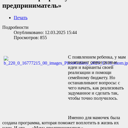
предприниматель»
Печать
Подробности
Опубликовано: 12.03.2025 15:44
Просмотров: 855
С появлением ребенка, у мам
возникают самые разные
идеи и варианты своей
реализации и помощи
семейному бюджету. Но
останавливают вопросы: с
чего начать, как реализовать
задуманное и сделать так,
чтобы точно получилось.
Именно для мамочек была
создана программа, которая поможет воплотить в жизнь их
идеи. И это — «Мама-предприниматель».