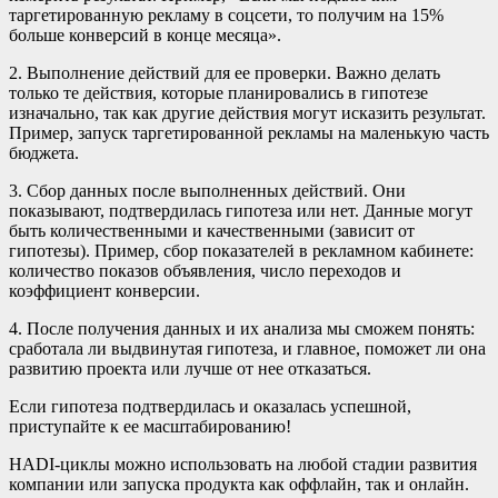
таргетированную рекламу в соцсети, то получим на 15%
больше конверсий в конце месяца».
2. Выполнение действий для ее проверки. Важно делать
только те действия, которые планировались в гипотезе
изначально, так как другие действия могут исказить результат.
Пример, запуск таргетированной рекламы на маленькую часть
бюджета.
3. Сбор данных после выполненных действий. Они
показывают, подтвердилась гипотеза или нет. Данные могут
быть количественными и качественными (зависит от
гипотезы). Пример, сбор показателей в рекламном кабинете:
количество показов объявления, число переходов и
коэффициент конверсии.
4. После получения данных и их анализа мы сможем понять:
сработала ли выдвинутая гипотеза, и главное, поможет ли она
развитию проекта или лучше от нее отказаться.
Если гипотеза подтвердилась и оказалась успешной,
приступайте к ее масштабированию!
HADI-циклы можно использовать на любой стадии развития
компании или запуска продукта как оффлайн, так и онлайн.