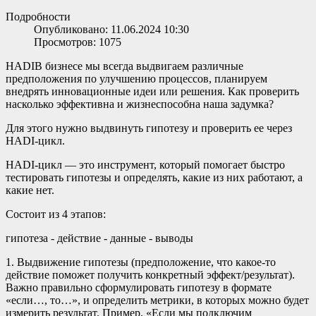
Подробности
Опубликовано: 11.06.2024 10:30
Просмотров: 1075
HADI
В бизнесе мы всегда выдвигаем различные
предположения по улучшению процессов, планируем
внедрять инновационные идеи или решения. Как проверить
насколько эффективна и жизнеспособна наша задумка?
Для этого нужно выдвинуть гипотезу и проверить ее через
HADI-цикл.
HADI-цикл — это инструмент, который помогает быстро
тестировать гипотезы и определять, какие из них работают, а
какие нет.
Состоит из 4 этапов:
гипотеза - действие - данные - выводы
1. Выдвижение гипотезы (предположение, что какое-то
действие поможет получить конкретный эффект/результат).
Важно правильно сформулировать гипотезу в формате
«если…, то…», и определить метрики, в которых можно будет
измерить результат. Пример, «Если мы подключим