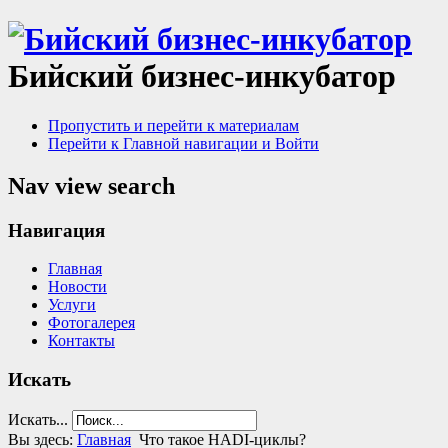
Бийский бизнес-инкубатор
Пропустить и перейти к материалам
Перейти к Главной навигации и Войти
Nav view search
Навигация
Главная
Новости
Услуги
Фотогалерея
Контакты
Искать
Искать...
Вы здесь:
Главная
Что такое HADI-циклы?