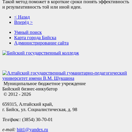
Такой метод поможет в короткие сроки понять эффективность
и результативность той или иной идеи.
< Назад
Вперёд >
Умный поиск
Карта города Бийска
Администрирование сайта
Муниципальное бюджетное учреждение
Бийский бизнес-инкубатор
© 2012 - 2026
659315, Алтайский край,
г. Бийск, ул. Социалистическая, д. 98
Тел/факс:
(3854) 30-70-01
e-mail:
biit1@yandex.ru