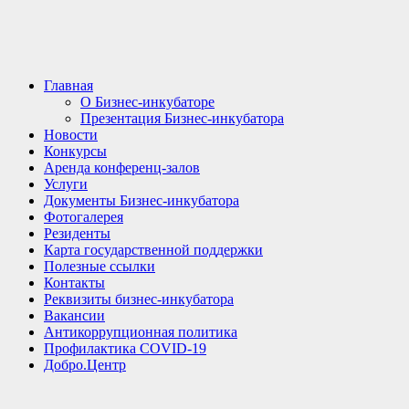
Главная
О Бизнес-инкубаторе
Презентация Бизнес-инкубатора
Новости
Конкурсы
Аренда конференц-залов
Услуги
Документы Бизнес-инкубатора
Фотогалерея
Резиденты
Карта государственной поддержки
Полезные ссылки
Контакты
Реквизиты бизнес-инкубатора
Вакансии
Антикоррупционная политика
Профилактика COVID-19
Добро.Центр