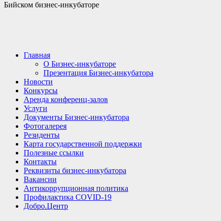
Бийском бизнес-инкубаторе
Главная
О Бизнес-инкубаторе
Презентация Бизнес-инкубатора
Новости
Конкурсы
Аренда конференц-залов
Услуги
Документы Бизнес-инкубатора
Фотогалерея
Резиденты
Карта государственной поддержки
Полезные ссылки
Контакты
Реквизиты бизнес-инкубатора
Вакансии
Антикоррупционная политика
Профилактика COVID-19
Добро.Центр